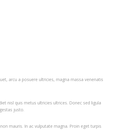
uet, arcu a posuere ultricies, magna massa venenatis
t nisl quis metus ultricies ultrices. Donec sed ligula
gestas justo.
 non mauris. In ac vulputate magna. Proin eget turpis