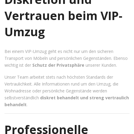
Vertrauen beim VIP-
Umzug
Bei einem VIP-Umzug geht es nicht nur um den sicheren
Transport von Möbeln und persönlichen Gegenständen. Ebenso
wichtig ist der
Schutz der Privatsphäre
unserer Kunden.
Unser Team arbeitet stets nach höchsten Standards der
Vertraulichkeit. Alle Informationen rund um den Umzug, die
Wohnadresse oder persönliche Gegenstände werden
selbstverständlich
diskret behandelt und streng vertraulich
behandelt
.
Professionelle