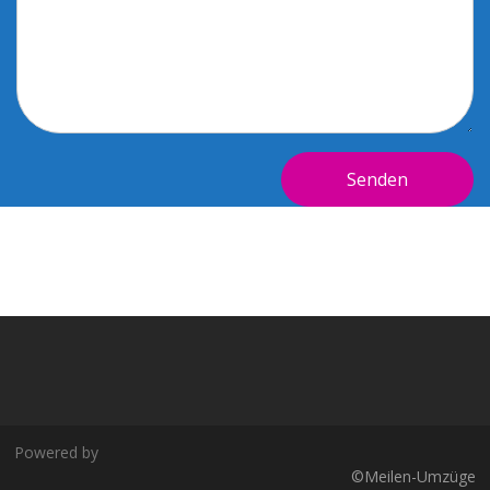
Powered by
©Meilen-Umzüge