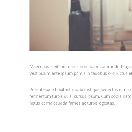
Maecenas eleifend metus non dolor commodo feugiat. P
Vestibulum ante ipsum primis in faucibus orci luctus et
Pellentesque habitant morbi tristique senectus et ne
fermentum turpis quis, cursus ipsum. Cum sociis natoq
netus et malesuada fames ac turpis egestas.