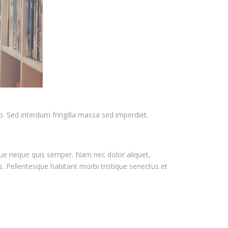
 Sed interdum fringilla massa sed imperdiet.
sque neque quis semper. Nam nec dolor aliquet,
. Pellentesque habitant morbi tristique senectus et