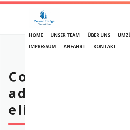
HOME
UNSER TEAM
ÜBER UNS
UMZ
IMPRESSUM
ANFAHRT
KONTAKT
Consectetur
adipiscing
elit